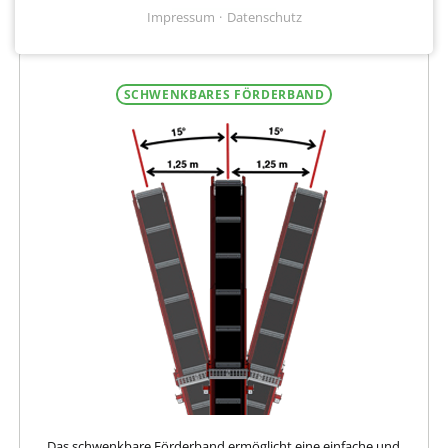
Impressum
Datenschutz
SCHWENKBARES FÖRDERBAND
Das schwenkbare Förderband ermöglicht eine einfache und