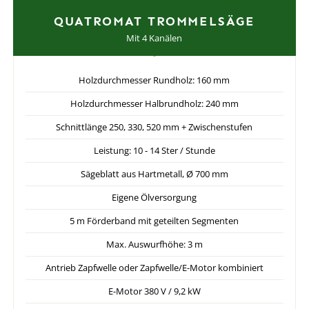
QUATROMAT TROMMELSÄGE
Mit 4 Kanälen
Holzdurchmesser Rundholz: 160 mm
Holzdurchmesser Halbrundholz: 240 mm
Schnittlänge 250, 330, 520 mm + Zwischenstufen
Leistung: 10 - 14 Ster / Stunde
Sägeblatt aus Hartmetall, Ø 700 mm
Eigene Ölversorgung
5 m Förderband mit geteilten Segmenten
Max. Auswurfhöhe: 3 m
Antrieb Zapfwelle oder Zapfwelle/E-Motor kombiniert
E-Motor 380 V / 9,2 kW