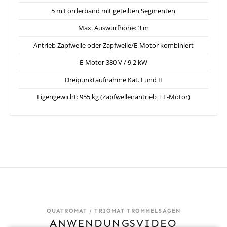
5 m Förderband mit geteilten Segmenten
Max. Auswurfhöhe: 3 m
Antrieb Zapfwelle oder Zapfwelle/E-Motor kombiniert
E-Motor 380 V / 9,2 kW
Dreipunktaufnahme Kat. I und II
Eigengewicht: 955 kg (Zapfwellenantrieb + E-Motor)
QUATROMAT / TRIOMAT TROMMELSÄGEN
ANWENDUNGSVIDEO