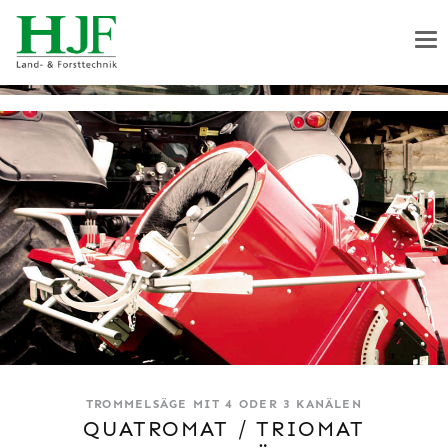
TROMMELSÄGE MIT 4 ODER 3 KANÄLEN
QUATROMAT / TRIOMAT