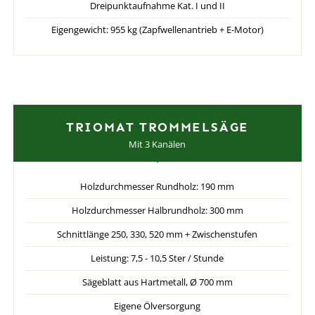
Dreipunktaufnahme Kat. I und II
Eigengewicht: 955 kg (Zapfwellenantrieb + E-Motor)
TRIOMAT TROMMELSÄGE
Mit 3 Kanälen
Holzdurchmesser Rundholz: 190 mm
Holzdurchmesser Halbrundholz: 300 mm
Schnittlänge 250, 330, 520 mm + Zwischenstufen
Leistung: 7,5 - 10,5 Ster / Stunde
Sägeblatt aus Hartmetall, Ø 700 mm
Eigene Ölversorgung