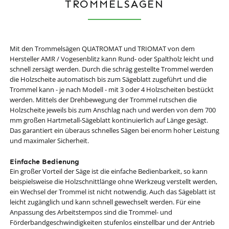
TROMMELSÄGEN
Mit den Trommelsägen QUATROMAT und TRIOMAT von dem
Hersteller AMR / Vogesenblitz kann Rund- oder Spaltholz leicht und
schnell zersägt werden. Durch die schräg gestellte Trommel werden
die Holzscheite automatisch bis zum Sägeblatt zugeführt und die
Trommel kann - je nach Modell - mit 3 oder 4 Holzscheiten bestückt
werden. Mittels der Drehbewegung der Trommel rutschen die
Holzscheite jeweils bis zum Anschlag nach und werden von dem 700
mm großen Hartmetall-Sägeblatt kontinuierlich auf Länge gesägt.
Das garantiert ein überaus schnelles Sägen bei enorm hoher Leistung
und maximaler Sicherheit.
Einfache Bedienung
Ein großer Vorteil der Säge ist die einfache Bedienbarkeit, so kann
beispielsweise die Holzschnittlänge ohne Werkzeug verstellt werden,
ein Wechsel der Trommel ist nicht notwendig. Auch das Sägeblatt ist
leicht zugänglich und kann schnell gewechselt werden. Für eine
Anpassung des Arbeitstempos sind die Trommel- und
Förderbandgeschwindigkeiten stufenlos einstellbar und der Antrieb